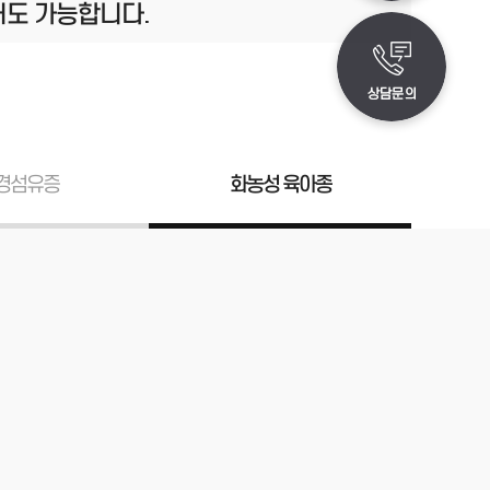
거도 가능합니다.
경섬유증
화농성 육아종