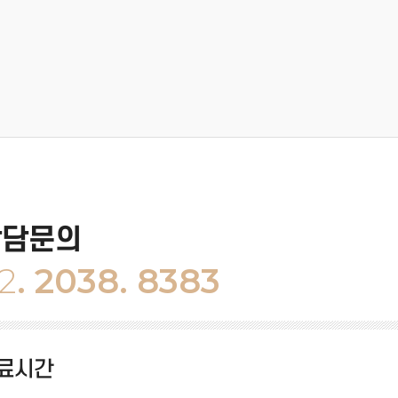
상담문의
2
. 2038. 8383
료시간