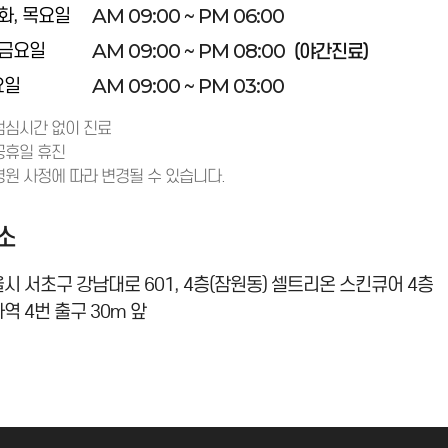
AM 09:00 ~ PM 06:00
 화, 목요일
AM 09:00 ~ PM 08:00
 금요일
(야간진료)
AM 09:00 ~ PM 03:00
요일
점심시간 없이 진료
공휴일 휴진
병원 사정에 따라 변경될 수 있습니다.
소
시 서초구 강남대로 601, 4층(잠원동) 셀트리온 스킨큐어 4층
역 4번 출구 30m 앞