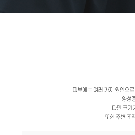
피부에는 여러 가지 원인으로 
양성종
다만 크기가
또한 주변 조