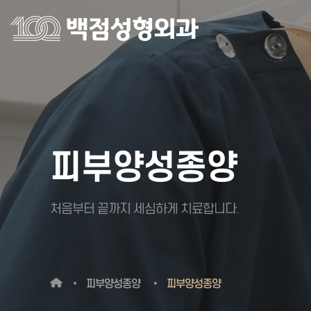
피부양성종양
처음부터 끝까지 세심하게 치료합니다.
피부양성종양
피부양성종양