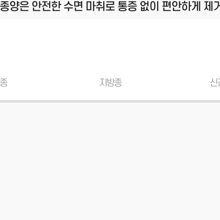
 종양은 안전한 수면 마취로 통증 없이 편안하게 제
종
지방종
신