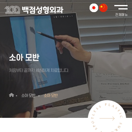
소아 모반
처음부터 끝까지 세심하게 치료합니다.
소아 모반
소아 모반