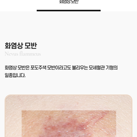
화염상 모반
화염상 모반
Nevus flammeus
화염상 모반은 포도주색 모반이라고도 불리우는 모세혈관 기형의
일종입니다.