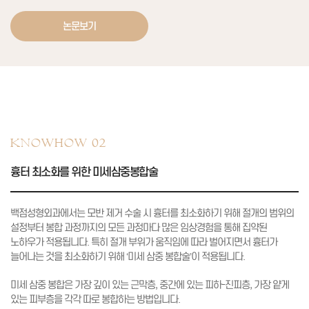
논문보기
KNOWHOW 02
흉터 최소화를 위한 미세삼중봉합술
백점성형외과에서는 모반 제거 수술 시 흉터를 최소화하기 위해
절개의 범위의
설정부터 봉합 과정까지의 모든 과정마다
많은 임상경험을 통해 집약된
노하우가 적용됩니다.
특히 절개 부위가 움직임에 따라 벌어지면서 흉터가
늘어나는 것을 최소화하기 위해 ‘미세 삼중 봉합술’이 적용됩니다.
미세 삼중 봉합은 가장 깊이 있는 근막층, 중간에 있는 피하-진피층,
가장 얕게
있는 피부층을 각각 따로 봉합하는 방법입니다.