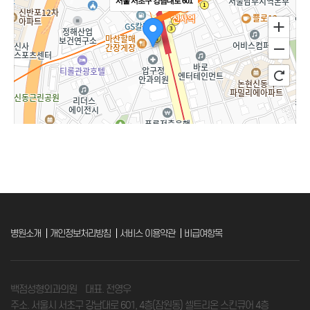
서울 서초구 강남대로 601
병원소개
개인정보처리방침
서비스 이용약관
비급여항목
백점성형외과의원 대표. 전영우
100m
주소. 서울시 서초구 강남대로 601, 4층(잠원동) 셀트리온 스킨큐어 4층