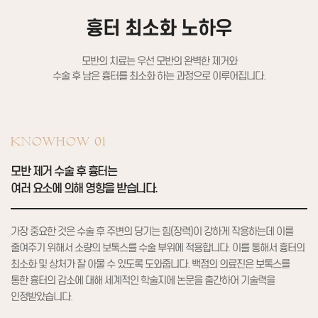
흉터 최소화 노하우
모반의 치료는 우선 모반의 완벽한 제거와
수술 후 남은 흉터를 최소화 하는 과정으로 이루어집니다.
KNOWHOW 01
모반 제거 수술 후 흉터는
여러 요소에 의해 영향을 받습니다.
가장 중요한 것은 수술 후 주변의 당기는 힘(장력)이 강하게
작용하는데 이를
줄여주기 위해서 소량의 보톡스를 수술 부위에 적용합니다.
이를 통해서 흉터의
최소화 및 상처가 잘 아물 수 있도록 도와줍니다.
백점의 의료진은 보톡스를
통한 흉터의 감소에 대해
세계적인 학술지에 논문을 출간하어 기술력을
인정받았습니다.